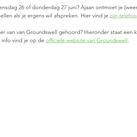
ensdag 26 of donderdag 27 juni? Ajaan ontmoet je (weer
len als je ergens wil afspreken. Hier vind je 
zijn telef
der van van Groundswell gehoord? Hieronder staat een k
info vind je op de 
officiele website van Groundswell
.  