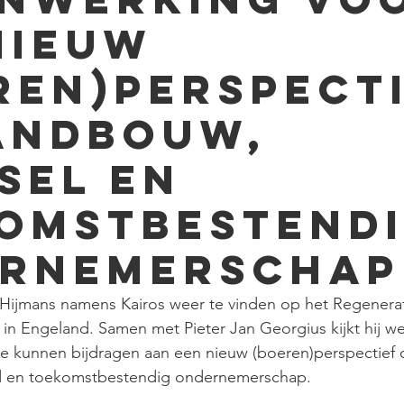
nieuw
ren)perspect
andbouw,
sel en
omstbestend
rnemerschap
n Hijmans namens Kairos weer te vinden op het Regenerat
 in Engeland. Samen met Pieter Jan Georgius kijkt hij we
e kunnen bijdragen aan een nieuw (boeren)perspectief 
d en toekomstbestendig ondernemerschap. 