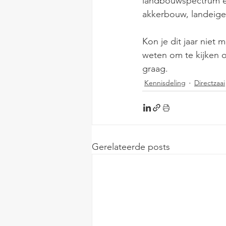
landbouwspectrum en
akkerbouw, landeige
Kon je dit jaar niet 
weten om te kijken of 
graag. 
Kennisdeling
Directzaai
Gerelateerde posts