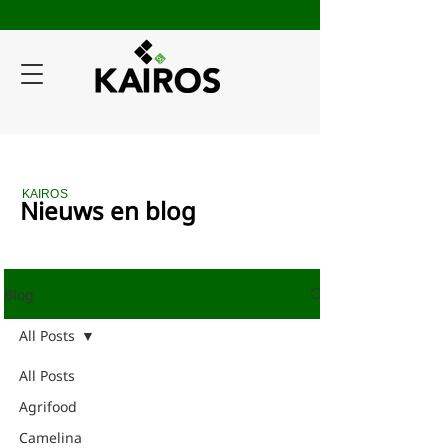
KAIROS
Nieuws en blog
Blog
All Posts
All Posts
Agrifood
Camelina