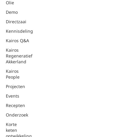
Olie
Demo
Directzaai
Kennisdeling
Kairos Q&A
Kairos
Regeneratief
Akkerland
Kairos
People
Projecten
Events
Recepten
Onderzoek
Korte
keten
ontwikkeling