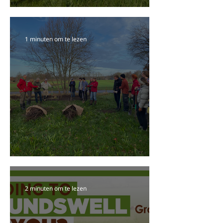
Veldbijeenkomst Pasture Cropping NL: Een geslaagd
begin
1 minuten om te lezen
Plantdag: Hagen voor regeneratieve landbouw in
Drenthe
2 minuten om te lezen