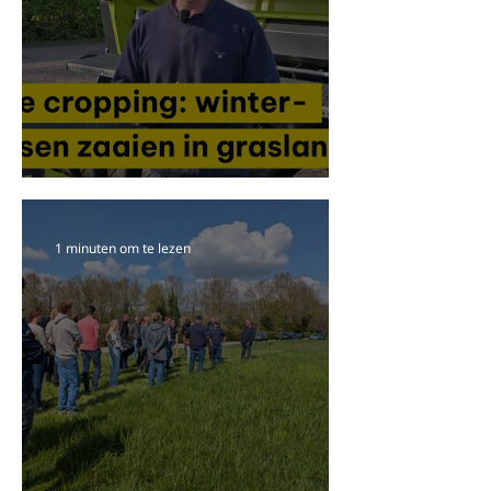
Video: Pasture Cropping · Wintergewassen zaaien in
grasland
1 minuten om te lezen