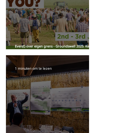
Even(t) over eigen grens - Groundswell 2025: Kennis,
Kunde, Technologie en Samenwerking voor een
nieuw (boeren)perspectief op landbouw, voedsel en
toekomstbestendig ondernemerschap
1 minuten om te lezen