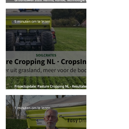
Samenwerking voor een nieuw (boeren)perspectief
op landbouw, voedsel en toekomstbestendig
ondernemerschap
5 minuten om te lezen
Projectupdate: Pasture Cropping NL - Resultaten en
inzichten van de proefvelden in Zuidwolde en
Koekange
1 minuten om te lezen