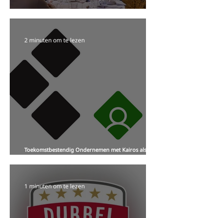
Sorghum biedt volop kansen in keten - Slotevent van
het Sorhumproject op Landgoed Ulvenhart (NB)
2 minuten om te lezen
Toekomstbestendig Ondernemen met Kairos als
Partner: Vind Geschikte Mensen voor Duurzaam en
Toekomstbestendig Ondernemen
1 minuten om te lezen