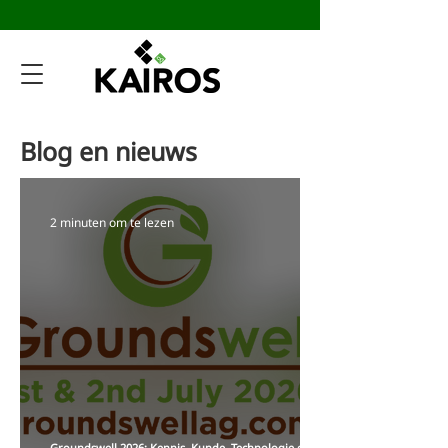
Blog en nieuws
2 minuten om te lezen
Groundswell 2026: Kennis, Kunde, Technologie en