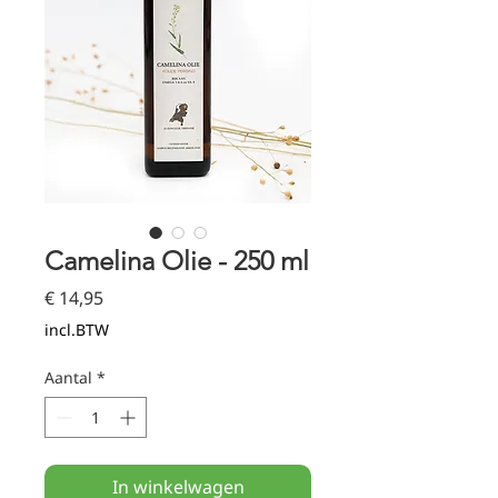
Camelina Olie - 250 ml
Prijs
€ 14,95
incl.BTW
Aantal
*
In winkelwagen