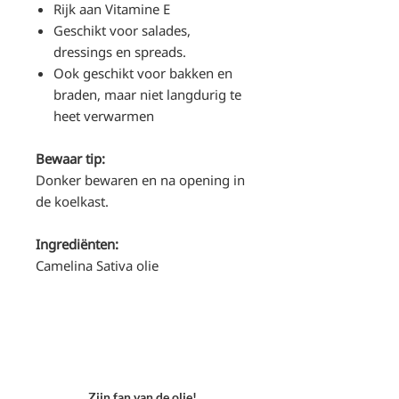
Rijk aan Vitamine E
Geschikt voor salades,
dressings en spreads.
Ook geschikt voor bakken en
braden, maar niet langdurig te
heet verwarmen
Bewaar tip:
Donker bewaren en na opening in
de koelkast.
Ingrediënten:
Camelina Sativa olie
Zijn fan van de olie!