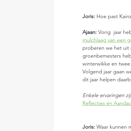
Joris:
 Hoe past Kair
Ajaan: 
Vorig  jaar h
mulchlaag van een 
proberen we het uit
groenbemesters hebb
winterwikke en twee
Volgend jaar gaan we
dit jaar helpen daarbi
Enkele ervaringen zij
Reflecties en Aanda
Joris: 
Waar kunnen m