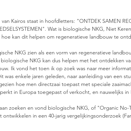
e van Kairos staat in hoofdletters: "ONTDEK SAMEN 
ELSYSTEMEN". Wat is biologische NKG, Niet Keren
hoe kan dit helpen om regeneratieve landbouw te ont
gische NKG zien als een vorm van regeneratieve landbou
biologische NKG kan dus helpen met het ontdekken va
uw. Ik vond het toen ik op zoek was naar meer informat
it was enkele jaren geleden, naar aanleiding van een stu
k gezien hoe men directzaai toepast met speciale zaaimac
erkt in Europa toegepast of verkocht, en nauwelijks in
gaan zoeken en vond biologische NKG, of "Organic No-Ti
het ontwikkelen in een 40-jarig vergelijkingsonderzoek (Fa