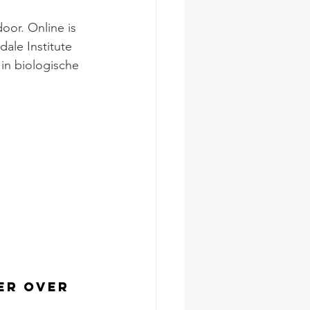
door. Online is 
ale Institute 
 in biologische 
er over 