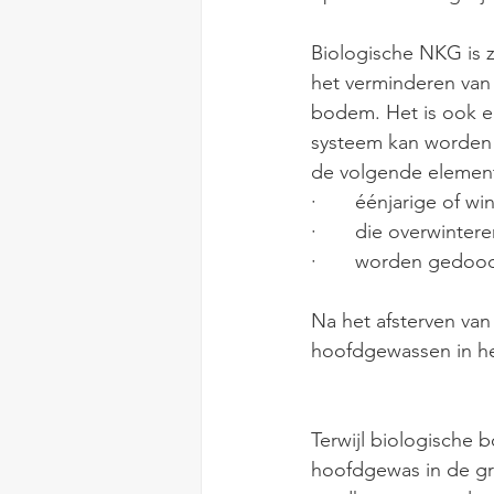
Biologische NKG is z
het verminderen van
bodem. Het is ook e
systeem kan worden 
de volgende elemen
·       éénjarige of
·       die overwinte
·       worden gedoo
Na het afsterven va
hoofdgewassen in he
Terwijl biologische
hoofdgewas in de gr