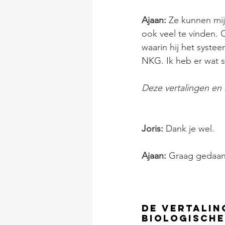
Ajaan:
 Ze kunnen mij 
ook veel te vinden. 
waarin hij het systee
NKG. Ik heb er wat st
Deze vertalingen en h
Joris: 
Dank je wel. 
Ajaan: 
Graag gedaan
De vertalin
biologische