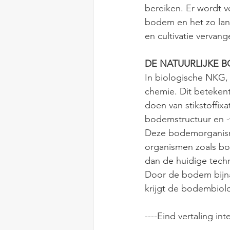
bereiken. Er wordt 
bodem en het zo lan
en cultivatie verva
DE NATUURLIJKE 
In biologische NKG, 
chemie. Dit beteken
doen van stikstoffix
bodemstructuur en -
Deze bodemorganism
organismen zoals bo
dan de huidige tech
Door de bodem bijna
krijgt de bodembiolo
----Eind vertaling int