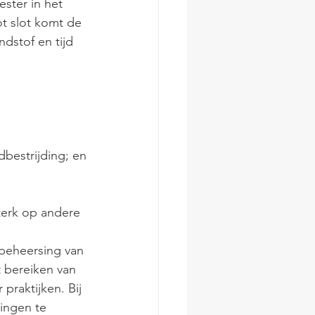
ster in het 
t slot komt de 
dstof en tijd 
dbestrijding; en
terk op andere 
eheersing van 
 bereiken van 
aktijken. Bij 
ingen te 