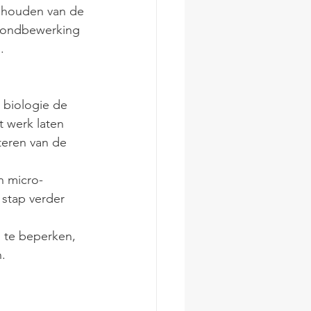
 houden van de 
rondbewerking 
.
 biologie de 
 werk laten 
teren van de 
 micro-
stap verder 
 te beperken, 
.