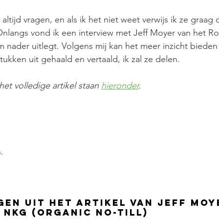
altijd vragen, en als ik het niet weet verwijs ik ze graag 
Onlangs vond ik een interview met Jeff Moyer van het Rod
m nader uitlegt. Volgens mij kan het meer inzicht bieden
ukken uit gehaald en vertaald, ik zal ze delen. 
et volledige artikel staan 
hieronder
. 
.
gen uit het artikel van Jeff Moy
 NKG (organic no-till)