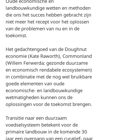
Oude economische en 
landbouwkundige wetten en methoden 
die ons het succes hebben gebracht zijn 
niet meer het recept voor het oplossen 
van de problemen van nu en in de 
toekomst.
Het gedachtengoed van de Doughnut 
economie (Kate Raworth), Commonland 
(Willem Ferwerda; gezonde duurzame 
en economisch rendabele ecosystemen) 
in combinatie met de nog wel bruikbare 
goede elementen van oude 
economische- en landbouwkundige 
wetmatigheden kunnen ons de 
oplossingen voor de toekomst brengen.
Transitie naar een duurzaam 
voedselsysteem betekent voor de 
primaire landbouw in de komende 30 
jaar een overgang van een curatief- naar 