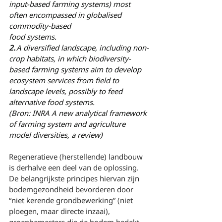
input-based farming systems) most 
often encompassed in globalised 
commodity-based
food systems.
2.
 A diversified landscape, including non-
crop habitats, in which biodiversity-
based farming systems aim to develop 
ecosystem services from field to 
landscape levels, possibly to feed 
alternative food systems.
(Bron: INRA A new analytical framework 
of farming system and agriculture 
model diversities, a review)
Regeneratieve (herstellende) landbouw 
is derhalve een deel van de oplossing.
De belangrijkste principes hiervan zijn 
bodemgezondheid bevorderen door 
“niet kerende grondbewerking” (niet 
ploegen, maar directe inzaai), 