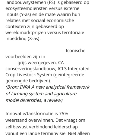
landbouwsystemen (FS) is gebaseerd op 
ecosysteemdiensten versus externe 
inputs (Y-as) en de mate waarin hun 
relaties met sociaal economische 
contexten zijn gebaseerd op 
wereldmarktprijzen versus territoriale 
inbedding (X-as). 
					Iconische 
voorbeelden zijn in 				
	grijs weergegeven. CA 
conserveringslandbouw, ICLS Integrated 
Crop Livestock System (geïntegreerde 
gemengde bedrijven).
(Bron: INRA A new analytical framework 
of farming system and agriculture 
model diversities, a review)
Innovatie/tansformatie is 75% 
weerstand overwinnen. Dat vraagt om 
zelfbewust verbindend leiderschap 
vanuit een lange termijnvisie. Niet alleen 